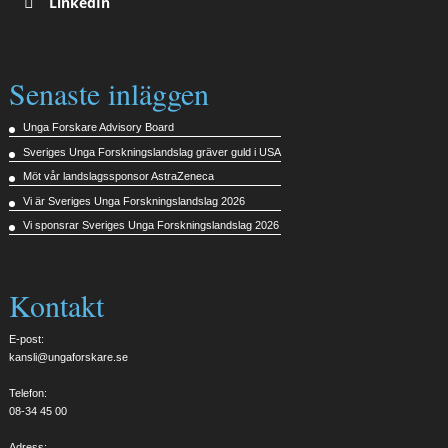
LinkedIn
Senaste inläggen
Unga Forskare Advisory Board
Sveriges Unga Forskningslandslag gräver guld i USA
Möt vår landslagssponsor AstraZeneca
Vi är Sveriges Unga Forskningslandslag 2026
Vi sponsrar Sveriges Unga Forskningslandslag 2026
Kontakt
E-post:
kansli@ungaforskare.se
Telefon:
08-34 45 00
Adress: