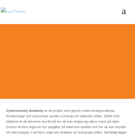
Cybersecurity Academy
är ett projekt som genom undervisningsmaterial,
föreläsningar och workshops sprider kunskap om säkerhet online. Syftet med
initiativet är att eleverna ska förstå hur de kan skapa sig säkra vanor på nätet.
Genom att lära unga om hur uppgifter på nätet kan spridas och hur de kan skydda
sin data hoppas vi att färre unga ska drabbas av övergrepp online. Samtidigt lägger