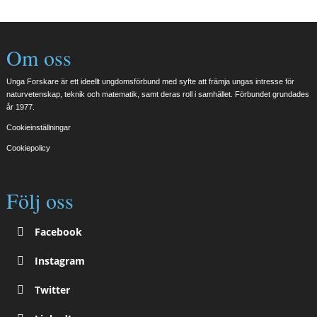
Om oss
Unga Forskare är ett ideellt ungdomsförbund med syfte att främja ungas intresse för
naturvetenskap, teknik och matematik, samt deras roll i samhället. Förbundet grundades
år 1977.
Cookieinställningar
Cookiepolicy
Följ oss
Facebook
Instagram
Twitter