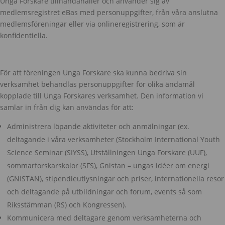
Unga Forskare tillhandahåller och använder sig av
medlemsregistret eBas med personuppgifter, från våra anslutna
medlemsföreningar eller via onlineregistrering, som är
konfidentiella.
För att föreningen Unga Forskare ska kunna bedriva sin
verksamhet behandlas personuppgifter för olika ändamål
kopplade till Unga Forskares verksamhet. Den information vi
samlar in från dig kan användas för att:
Administrera löpande aktiviteter och anmälningar (ex.
deltagande i våra verksamheter (Stockholm International Youth
Science Seminar (SIYSS), Utställningen Unga Forskare (UUF),
sommarforskarskolor (SFS), Gnistan – ungas idéer om energi
(GNISTAN), stipendieutlysningar och priser, internationella resor
och deltagande på utbildningar och forum, events så som
Riksstämman (RS) och Kongressen).
Kommunicera med deltagare genom verksamheterna och