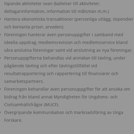
löpande aktiviteter ovan (kallelser till aktiviteter,
deltagarinformation, information till målsmän m.m.)
Hantera ekonomiska transaktioner (personliga utlägg, stipendier
och kontanta priser, arvoden).
Föreningen hanterar även personuppgifter i samband med
ideella uppdrag, medlemsrevision och medlemsservice bland
våra anslutna föreningar samt vid anslutning av nya föreningar.
Personuppgifterna behandlas vid anmälan till tävling, under
pågående tävling och efter tävlingstillfället vid
resultatrapportering och rapportering till finansiärer och
samarbetspartners.
Föreningen behandlar även personuppgifter för att ansöka om
bidrag från bland annat Myndigheten för Ungdoms- och
Civilsamhällsfrågor (MUCF).
Övergripande kommunikation och marknadsföring av Unga
Forskare.