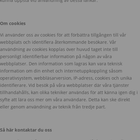
kunna uppstå vid användning av dessa länkar.
Om cookies
Vi använder oss av cookies för att förbättra tillgången till vår
webbplats och identifiera återkommande besökare. Vår
användning av cookies kopplas över huvud taget inte till
personligt identifierbar information på någon av våra
webbplatser. Den information som lagras kan vara teknisk
information om din enhet och internetuppkoppling såsom
operativsystem, webbläsarversion, IP-adress, cookies och unika
identifierare. Vid besök på våra webbplatser där våra tjänster
tillhandahålls, kan olika tekniker användas för att känna igen dig i
syfte att lära oss mer om våra användare. Detta kan ske direkt
eller genom användning av teknik från tredje part.
Så här kontaktar du oss