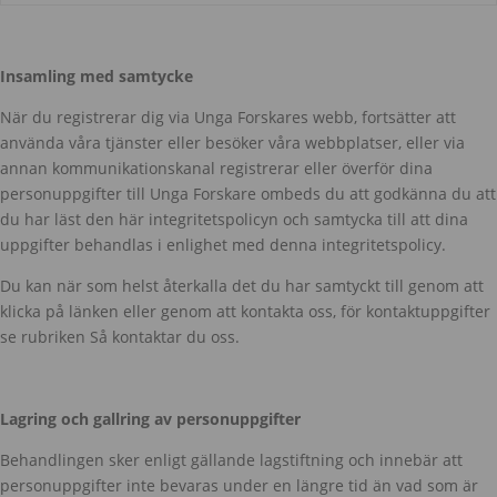
Insamling med samtycke
När du registrerar dig via Unga Forskares webb, fortsätter att
använda våra tjänster eller besöker våra webbplatser, eller via
annan kommunikationskanal registrerar eller överför dina
personuppgifter till Unga Forskare ombeds du att godkänna du att
du har läst den här integritetspolicyn och samtycka till att dina
uppgifter behandlas i enlighet med denna integritetspolicy.
Du kan när som helst återkalla det du har samtyckt till genom att
klicka på länken eller genom att kontakta oss, för kontaktuppgifter
se rubriken Så kontaktar du oss.
Lagring och gallring av personuppgifter
Behandlingen sker enligt gällande lagstiftning och innebär att
personuppgifter inte bevaras under en längre tid än vad som är