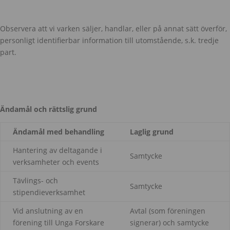
Observera att vi varken säljer, handlar, eller på annat sätt överför,
personligt identifierbar information till utomstående, s.k. tredje
part.
Ändamål och rättslig grund
Ändamål med behandling
Laglig grund
Hantering av deltagande i
Samtycke
verksamheter och events
Tävlings- och
Samtycke
stipendieverksamhet
Vid anslutning av en
Avtal (som föreningen
förening till Unga Forskare
signerar) och samtycke