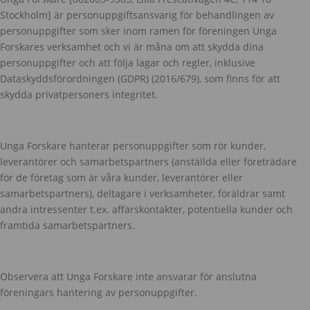
Stockholm] är personuppgiftsansvarig för behandlingen av
personuppgifter som sker inom ramen för föreningen Unga
Forskares verksamhet och vi är måna om att skydda dina
personuppgifter och att följa lagar och regler, inklusive
Dataskyddsförordningen (GDPR) (2016/679), som finns för att
skydda privatpersoners integritet.
Unga Forskare hanterar personuppgifter som rör kunder,
leverantörer och samarbetspartners (anställda eller företrädare
för de företag som är våra kunder, leverantörer eller
samarbetspartners), deltagare i verksamheter, föräldrar samt
andra intressenter t.ex. affärskontakter, potentiella kunder och
framtida samarbetspartners.
Observera att Unga Forskare inte ansvarar för anslutna
föreningars hantering av personuppgifter.