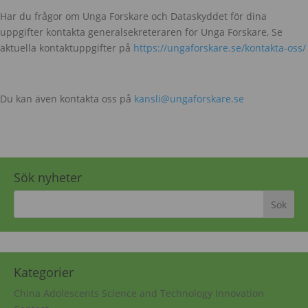
Har du frågor om Unga Forskare och Dataskyddet för dina
uppgifter kontakta generalsekreteraren för Unga Forskare, Se
aktuella kontaktuppgifter på
https://ungaforskare.se/kontakta-oss/
Du kan även kontakta oss på
kansli@ungaforskare.se
Sök nyheter
Kategorier
China Adolescents Science and Technology Innovation