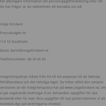
För ytterligare information om personuppgiftshantering eller om
du har frågor, är du välkommen att kontakta oss på:
Unga Forskare
Frescativägen 4c
114 18 Stockholm
Epost: kansli@ungaforskare.se
Telefonnummer: 08-34 45 00
Integritetspolicyn måste från tid till tid anpassas till de faktiska
förhållandena och det rättsliga läget. Du hittar alltid den senaste
versionen av vår Integritetspolicy här på www.ungaforskare.se, om
vi gör avgörande ändringar (t.ex. behandlar uppgifter för nya
ändamål eller för över dina uppgifter till nya parter) kommer vi att
meddela dig vad ändringarna innebär.