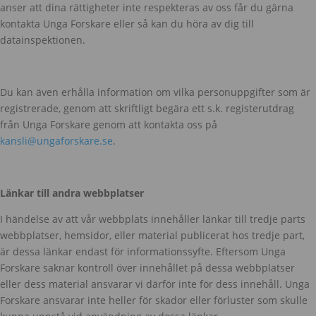
anser att dina rättigheter inte respekteras av oss får du gärna
kontakta Unga Forskare eller så kan du höra av dig till
datainspektionen.
Du kan även erhålla information om vilka personuppgifter som är
registrerade, genom att skriftligt begära ett s.k. registerutdrag
från Unga Forskare genom att kontakta oss på
kansli@ungaforskare.se
.
Länkar till andra webbplatser
I händelse av att vår webbplats innehåller länkar till tredje parts
webbplatser, hemsidor, eller material publicerat hos tredje part,
är dessa länkar endast för informationssyfte. Eftersom Unga
Forskare saknar kontroll över innehållet på dessa webbplatser
eller dess material ansvarar vi därför inte för dess innehåll. Unga
Forskare ansvarar inte heller för skador eller förluster som skulle