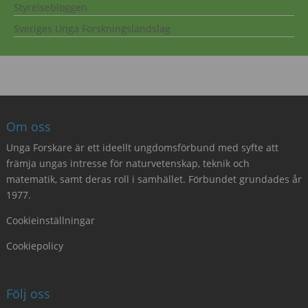
Styrelsebloggen
Sveriges Unga Forskningslandslag
Om oss
Unga Forskare är ett ideellt ungdomsförbund med syfte att
främja ungas intresse för naturvetenskap, teknik och
matematik, samt deras roll i samhället. Förbundet grundades år
1977.
Cookieinställningar
Cookiepolicy
Följ oss