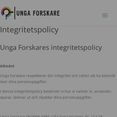
Integritetspolicy
Unga Forskares integritetspolicy
Allmänt
Unga Forskare respekterar din integritet och rätten att ha kontroll
över dina personuppgifter.
I denna integritetspolicy beskriver vi hur vi samlar in, använder,
sparar, lämnar ut och skyddar dina personuppgifter.
Unga Forskare [802005-9385, Lilla Frescativägen 4C, 114 18