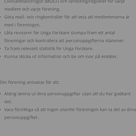
Civilsamhällsfrågor (MUCF) och landsting/regioner för varje
medlem och varje förening.
Göra mail- och ringkontroller för att veta att medlemmarna är
med i föreningen.
Låta revisorer för Unga Forskare slumpa fram ett antal
föreningar och kontrollera att personuppgifterna stämmer.
Ta fram relevant statistik för Unga Forskare.
Kunna skicka ut information och be om svar på enkäter.
Din förening ansvarar för att:
Aldrig lämna ut dina personuppgifter utan att du har godkänt
det.
Vara försiktiga så att ingen utanför föreningen kan ta del av dina
personuppgifter.