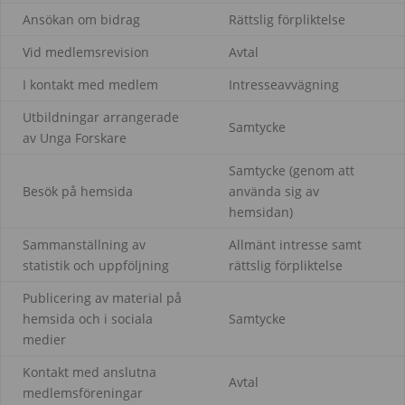
Ansökan om bidrag
Rättslig förpliktelse
Vid medlemsrevision
Avtal
I kontakt med medlem
Intresseavvägning
Utbildningar arrangerade
Samtycke
av Unga Forskare
Samtycke (genom att
Besök på hemsida
använda sig av
hemsidan)
Sammanställning av
Allmänt intresse samt
statistik och uppföljning
rättslig förpliktelse
Publicering av material på
hemsida och i sociala
Samtycke
medier
Kontakt med anslutna
Avtal
medlemsföreningar