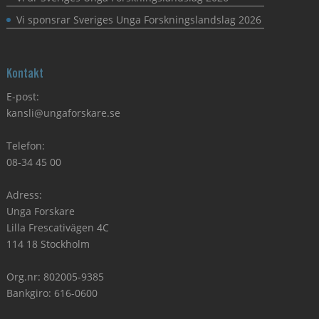
Vi sponsrar Sveriges Unga Forskningslandslag 2026
Kontakt
E-post:
kansli@ungaforskare.se
Telefon:
08-34 45 00
Adress:
Unga Forskare
Lilla Frescativägen 4C
114 18 Stockholm
Org.nr: 802005-9385
Bankgiro: 616-0600