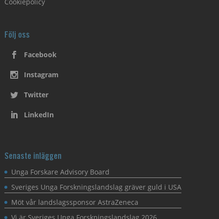
Cookiepolicy
Följ oss
Facebook
Instagram
Twitter
LinkedIn
Senaste inläggen
Unga Forskare Advisory Board
Sveriges Unga Forskningslandslag gräver guld i USA
Möt vår landslagssponsor AstraZeneca
Vi är Sveriges Unga Forskningslandslag 2026