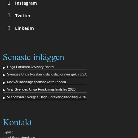
Instagram
Twitter
LinkedIn
Senaste inläggen
Unga Forskare Advisory Board
Sveriges Unga Forskningslandslag gräver guld i USA
Möt vår landslagssponsor AstraZeneca
Vi är Sveriges Unga Forskningslandslag 2026
Vi sponsrar Sveriges Unga Forskningslandslag 2026
Kontakt
E-post:
kansli@ungaforskare.se