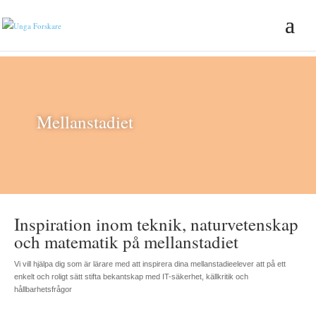
Mellanstadiet
Inspiration inom teknik, naturvetenskap
och matematik på mellanstadiet
Vi vill hjälpa dig som är lärare med att inspirera dina mellanstadieelever att på ett
enkelt och roligt sätt stifta bekantskap med IT-säkerhet, källkritik och
hållbarhetsfrågor