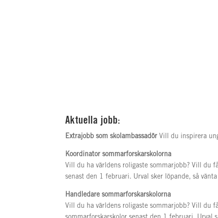
Aktuella jobb:
Extrajobb som skolambassadör
Vill du inspirera 
Koordinator sommarforskarskolorna
Vill du ha världens roligaste sommarjobb? Vill du 
senast den 1 februari. Urval sker löpande, så vän
Handledare sommarforskarskolorna
Vill du ha världens roligaste sommarjobb? Vill du 
sommarforskarskolor senast den 1 februari. Urval 