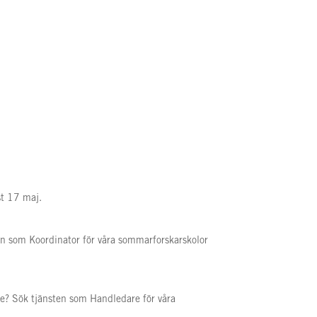
st 17 maj.
ten som Koordinator för våra sommarforskarskolor
are? Sök tjänsten som Handledare för våra