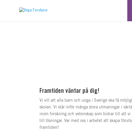
Lediga jobb
Framtiden väntar på dig!
Vi vill att alla barn och unga i Sverige ska få möjl
skolan. Vi står inför många stora utmaningar i värld
inom forskning och vetenskap som bidrar till att vi
till lösningar. Var med oss i arbetet att skapa för
framtiden!