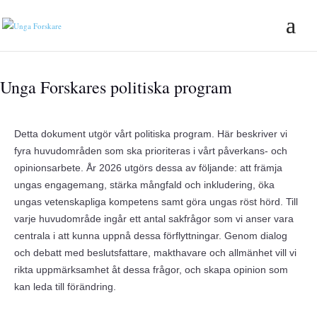
Unga Forskares politiska program
Detta dokument utgör vårt politiska program. Här beskriver vi
fyra huvudområden som ska prioriteras i vårt påverkans- och
opinionsarbete. År 2026 utgörs dessa av följande: att främja
ungas engagemang, stärka mångfald och inkludering, öka
ungas vetenskapliga kompetens samt göra ungas röst hörd. Till
varje huvudområde ingår ett antal sakfrågor som vi anser vara
centrala i att kunna uppnå dessa förflyttningar. Genom dialog
och debatt med beslutsfattare, makthavare och allmänhet vill vi
rikta uppmärksamhet åt dessa frågor, och skapa opinion som
kan leda till förändring.