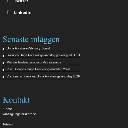
Twitter
LinkedIn
Senaste inläggen
Unga Forskare Advisory Board
Sveriges Unga Forskningslandslag gräver guld i USA
Möt vår landslagssponsor AstraZeneca
Vi är Sveriges Unga Forskningslandslag 2026
Vi sponsrar Sveriges Unga Forskningslandslag 2026
Kontakt
E-post:
kansli@ungaforskare.se
Telefon: