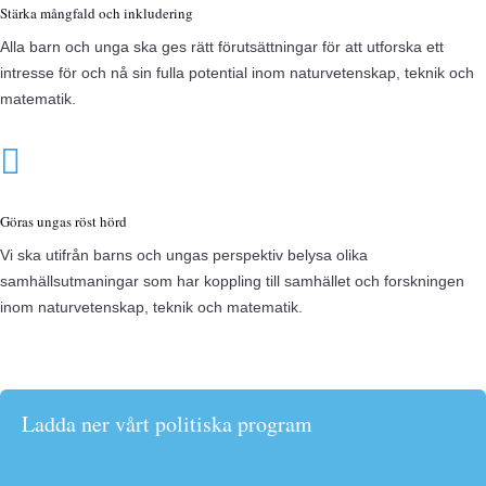
Stärka mångfald och inkludering
Alla barn och unga ska ges rätt förutsättningar för att utforska ett
intresse för och nå sin
fulla potential inom naturvetenskap, teknik och
matematik.

Göras ungas röst hörd
Vi ska utifrån barns och ungas perspektiv belysa olika
samhällsutmaningar som har
koppling till samhället och forskningen
inom naturvetenskap, teknik och matematik.
Ladda ner vårt politiska program