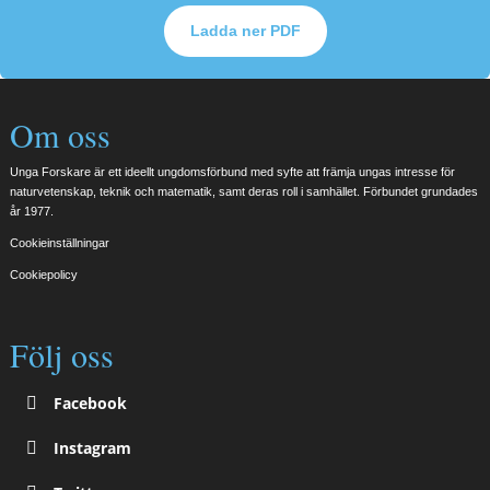
Ladda ner PDF
Om oss
Unga Forskare är ett ideellt ungdomsförbund med syfte att främja ungas intresse för
naturvetenskap, teknik och matematik, samt deras roll i samhället. Förbundet grundades
år 1977.
Cookieinställningar
Cookiepolicy
Följ oss
Facebook
Instagram