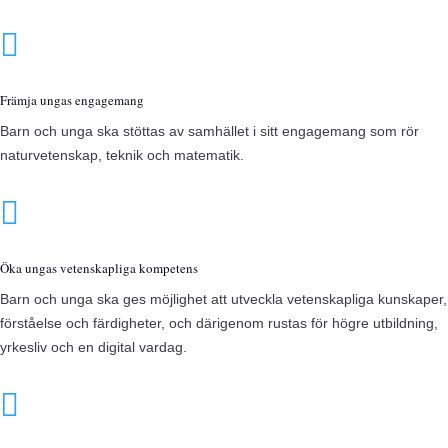

Främja ungas engagemang
Barn och unga ska stöttas av samhället i sitt engagemang som rör
naturvetenskap, teknik och matematik.

Öka ungas vetenskapliga kompetens
Barn och unga ska ges möjlighet att utveckla vetenskapliga kunskaper,
förståelse och
färdigheter, och därigenom rustas för högre utbildning,
yrkesliv och en digital vardag.
