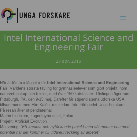
Intel International Science and
Engineering Fair
27 apr, 2015
Här är första inlägget inför
Intel International Science and Engineering
Fair!
Världens största tävling för gymnasieelever som gjort projekt inom
naturvetenskap och teknik, med över 1500 utställare. Tävlingen äger rum i
Pittsburgh, PA, den 9-15 maj. Därefter får stipendiaterna utforska USA
tillsammans med Elin Kalén, reseledare från Förbundet Unga Forskare.
På resan åker stipendiaterna:
Martin Lindblom, Lugnetgymnasiet, Falun
Projekt: Artificial Evolution
Motivering:
”Ett kreativt och nytänkande projekt med väl motser och med
potential när det kommer till vidareutveckling av arbetet”