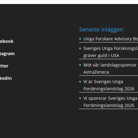
s
Senaste inläggen
Unga Forskare Advisory B
cebook
Sveriges Unga Forsknings
stagram
gräver guld i USA
Möt vår landslagssponsor
tter
AstraZeneca
nkedIn
Vi är Sveriges Unga
Forskningslandslag 2026
Vi sponsrar Sveriges Unga
Forskningslandslag 2026