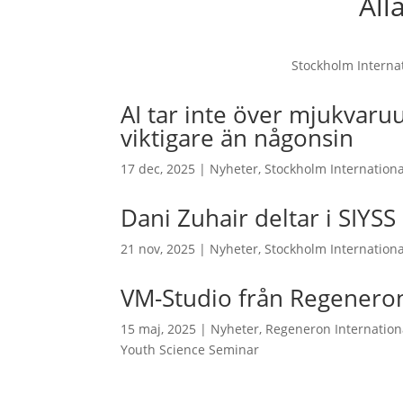
All
Stockholm Interna
AI tar inte över mjukvaruu
viktigare än någonsin
17 dec, 2025
|
Nyheter
,
Stockholm Internation
Dani Zuhair deltar i SIYSS
21 nov, 2025
|
Nyheter
,
Stockholm Internation
VM-Studio från Regeneron
15 maj, 2025
|
Nyheter
,
Regeneron Internation
Youth Science Seminar