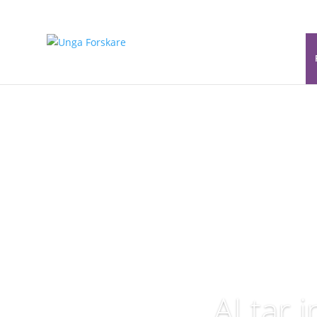
Nyheter
Stockholm International Youth Science Semina
AI tar 