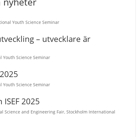
a nyheter
tional Youth Science Seminar
tveckling – utvecklare är
al Youth Science Seminar
 2025
al Youth Science Seminar
 ISEF 2025
al Science and Engineering Fair
,
Stockholm International