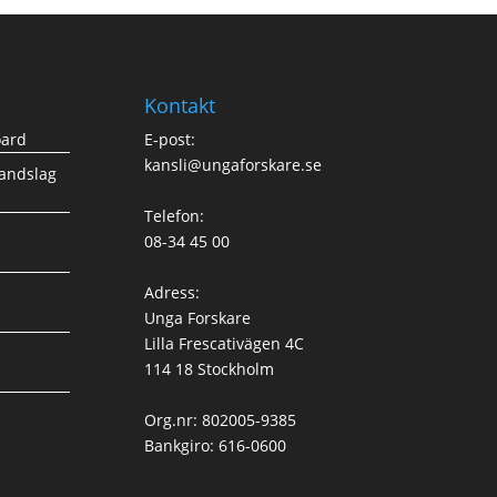
Kontakt
oard
E-post:
kansli@ungaforskare.se
landslag
Telefon:
08-34 45 00
Adress:
Unga Forskare
Lilla Frescativägen 4C
114 18 Stockholm
Org.nr: 802005-9385
Bankgiro: 616-0600