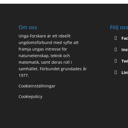
Om oss
Följ os
Unga Forskare är ett ideellt
Fa
ungdomsförbund med syfte att
främja ungas intresse för
In
naturvetenskap, teknik och
Twi
matematik, samt deras roll i
samhället. Förbundet grundades år
Li
1977.
Cookieinställningar
Cookiepolicy