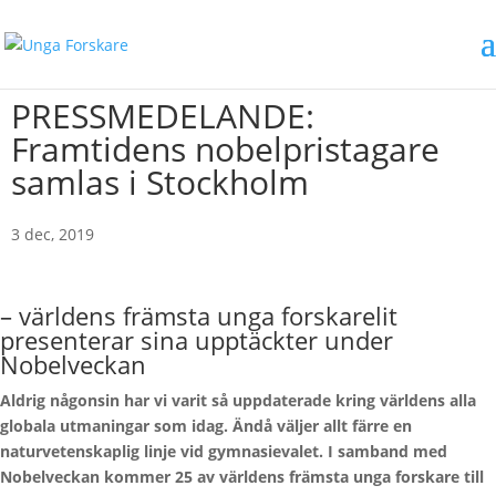
PRESSMEDELANDE:
Framtidens nobelpristagare
samlas i Stockholm
3 dec, 2019
– världens främsta unga forskarelit
presenterar sina upptäckter under
Nobelveckan
Aldrig någonsin har vi varit så uppdaterade kring världens alla
globala utmaningar som idag. Ändå väljer allt färre en
naturvetenskaplig linje vid gymnasievalet. I samband med
Nobelveckan kommer 25 av världens främsta unga forskare till