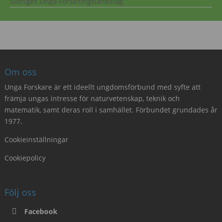
Sveriges Unga Forskningslandslag
Om oss
Unga Forskare är ett ideellt ungdomsförbund med syfte att
främja ungas intresse för naturvetenskap, teknik och
matematik, samt deras roll i samhället. Förbundet grundades år
1977.
Cookieinställningar
Cookiepolicy
Följ oss
Facebook