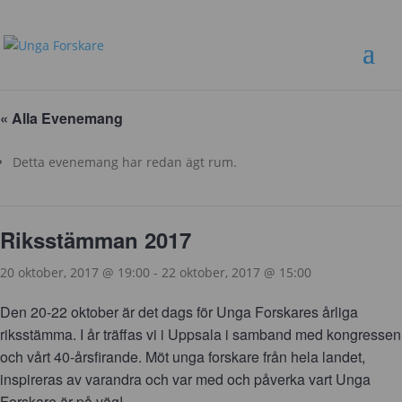
« Alla Evenemang
Detta evenemang har redan ägt rum.
Riksstämman 2017
20 oktober, 2017 @ 19:00
-
22 oktober, 2017 @ 15:00
Den 20-22 oktober är det dags för Unga Forskares årliga
riksstämma. I år träffas vi i Uppsala i samband med kongressen
och vårt 40-årsfirande. Möt unga forskare från hela landet,
inspireras av varandra och var med och påverka vart Unga
Forskare är på väg!